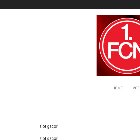
HOME
VOR
slot gacor
slot gacor