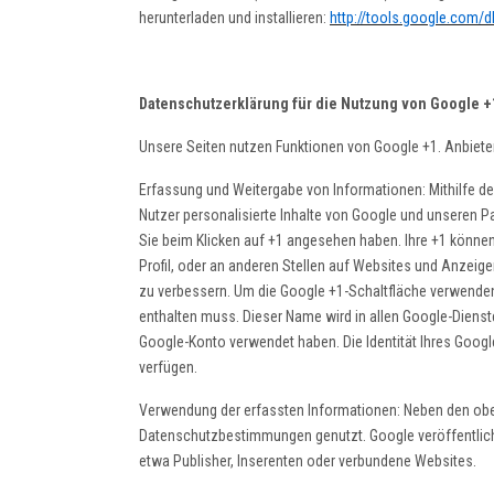
herunterladen und installieren:
http://tools.google.com/
Datenschutzerklärung für die Nutzung von Google +
Unsere Seiten nutzen Funktionen von Google +1. Anbiete
Erfassung und Weitergabe von Informationen: Mithilfe de
Nutzer personalisierte Inhalte von Google und unseren Pa
Sie beim Klicken auf +1 angesehen haben. Ihre +1 könne
Profil, oder an anderen Stellen auf Websites und Anzeige
zu verbessern. Um die Google +1-Schaltfläche verwenden 
enthalten muss. Dieser Name wird in allen Google-Dienst
Google-Konto verwendet haben. Die Identität Ihres Google
verfügen.
Verwendung der erfassten Informationen: Neben den obe
Datenschutzbestimmungen genutzt. Google veröffentlicht 
etwa Publisher, Inserenten oder verbundene Websites.