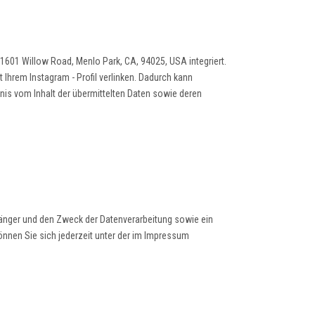
1601 Willow Road, Menlo Park, CA, 94025, USA integriert.
 Ihrem Instagram - Profil verlinken. Dadurch kann
is vom Inhalt der übermittelten Daten sowie deren
fänger und den Zweck der Datenverarbeitung sowie ein
nnen Sie sich jederzeit unter der im Impressum