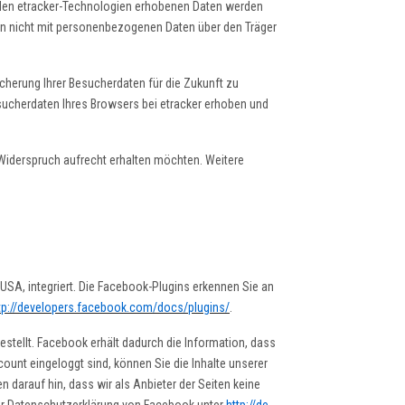
t den etracker-Technologien erhobenen Daten werden
den nicht mit personenbezogenen Daten über den Träger
cherung Ihrer Besucherdaten für die Zukunft zu
sucherdaten Ihres Browsers bei etracker erhoben und
 Widerspruch aufrecht erhalten möchten. Weitere
USA, integriert. Die Facebook-Plugins erkennen Sie an
tp://developers.facebook.com/docs/plugins/
.
tellt. Facebook erhält dadurch die Information, dass
ount eingeloggt sind, können Sie die Inhalte unserer
darauf hin, dass wir als Anbieter der Seiten keine