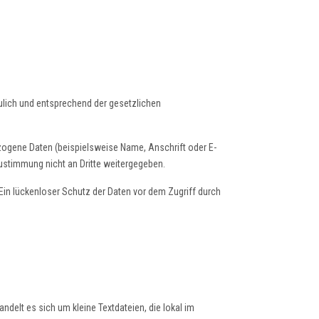
ulich und entsprechend der gesetzlichen
ogene Daten (beispielsweise Name, Anschrift oder E-
Zustimmung nicht an Dritte weitergegeben.
 Ein lückenloser Schutz der Daten vor dem Zugriff durch
elt es sich um kleine Textdateien, die lokal im