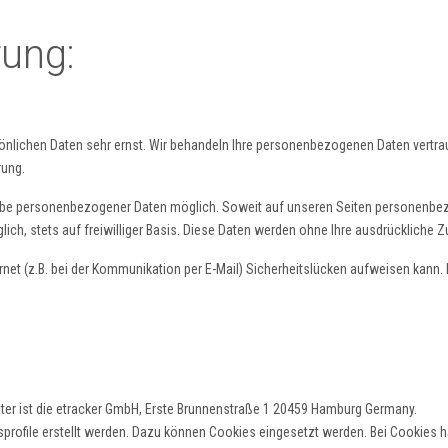
ung:
sönlichen Daten sehr ernst. Wir behandeln Ihre personenbezogenen Daten vertra
rung.
gabe personenbezogener Daten möglich. Soweit auf unseren Seiten personenbez
ich, stets auf freiwilliger Basis. Diese Daten werden ohne Ihre ausdrückliche 
rnet (z.B. bei der Kommunikation per E-Mail) Sicherheitslücken aufweisen kann.
eter ist die etracker GmbH, Erste Brunnenstraße 1 20459 Hamburg Germany.
file erstellt werden. Dazu können Cookies eingesetzt werden. Bei Cookies hand