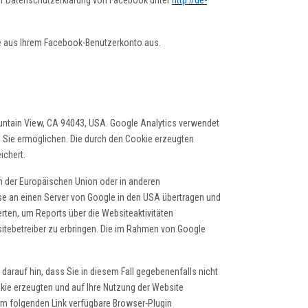
der Datenschutzerklärung von Facebook unter
http://de-
e aus Ihrem Facebook-Benutzerkonto aus.
untain View, CA 94043, USA. Google Analytics verwendet
h Sie ermöglichen. Die durch den Cookie erzeugten
ichert.
en der Europäischen Union oder in anderen
e an einen Server von Google in den USA übertragen und
rten, um Reports über die Websiteaktivitäten
tebetreiber zu erbringen. Die im Rahmen von Google
darauf hin, dass Sie in diesem Fall gegebenenfalls nicht
kie erzeugten und auf Ihre Nutzung der Website
dem folgenden Link verfügbare Browser-Plugin