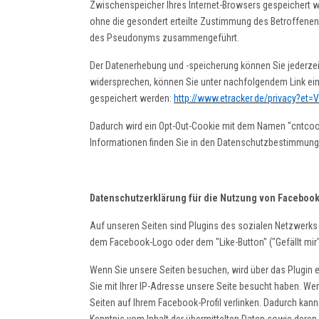
Zwischenspeicher Ihres Internet-Browsers gespeichert w
ohne die gesondert erteilte Zustimmung des Betroffenen 
des Pseudonyms zusammengeführt.
Der Datenerhebung und -speicherung können Sie jederzeit
widersprechen, können Sie unter nachfolgendem Link ein 
gespeichert werden:
http://www.etracker.de/privacy?et=
Dadurch wird ein Opt-Out-Cookie mit dem Namen "cntcooki
Informationen finden Sie in den Datenschutzbestimmung
Datenschutzerklärung für die Nutzung von Facebook
Auf unseren Seiten sind Plugins des sozialen Netzwerks 
dem Facebook-Logo oder dem "Like-Button" ("Gefällt mir")
Wenn Sie unsere Seiten besuchen, wird über das Plugin 
Sie mit Ihrer IP-Adresse unsere Seite besucht haben. We
Seiten auf Ihrem Facebook-Profil verlinken. Dadurch kan