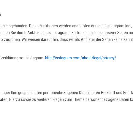
m
am eingebunden. Diese Funktionen werden angeboten durch die Instagram Inc., 
nnen Sie durch Anklicken des Instagram - Buttons die Inhalte unserer Seiten mit
zuordnen. Wir weisen darauf hin, dass wir als Anbieter der Seiten keine Kenntn
utzerklärung von Instagram:
http://instagram.com/about/legal/privacy/
nft über Ihre gespeicherten personenbezogenen Daten, deren Herkunft und Emp
 Daten. Hierzu sowie zu weiteren Fragen zum Thema personenbezogene Daten kö