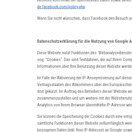
Kenntnis vom Inhalt der übermittelten Daten sowie deren
de.facebook.com/policy.php
.
Wenn Sie nicht wünschen, dass Facebook den Besuch uns
Datenschutzerklärung für die Nutzung von Google An
Diese Website nutzt Funktionen des Webanalysedienstes 
sog. "Cookies". Das sind Textdateien, die auf Ihrem Com
Informationen über Ihre Benutzung dieser Website werden
Im Falle der Aktivierung der IP-Anonymisierung auf dies
Vertragsstaaten des Abkommens über den Europäischen Wi
dort gekürzt. Im Auftrag des Betreibers dieser Website 
zusammenzustellen und um weitere mit der Websitenutzu
Analytics von Ihrem Browser übermittelte IP-Adresse wi
Sie können die Speicherung der Cookies durch eine entsp
sämtliche Funktionen dieser Website vollumfänglich wer
bezogenen Daten (inkl. Ihrer IP-Adresse) an Google sowi