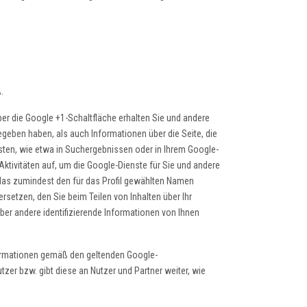
.
er die Google +1-Schaltfläche erhalten Sie und andere
egeben haben, als auch Informationen über die Seite, die
ten, wie etwa in Suchergebnissen oder in Ihrem Google-
Aktivitäten auf, um die Google-Dienste für Sie und andere
 das zumindest den für das Profil gewählten Namen
etzen, den Sie beim Teilen von Inhalten über Ihr
ber andere identifizierende Informationen von Ihnen
ormationen gemäß den geltenden Google-
er bzw. gibt diese an Nutzer und Partner weiter, wie