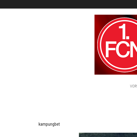
HOME
VOR
kampungbet